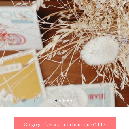
Go go go j'veux voir la boutique Odîle!