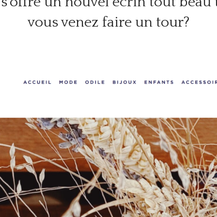
 s’offre un nouvel écrin tout beau t
vous venez faire un tour?