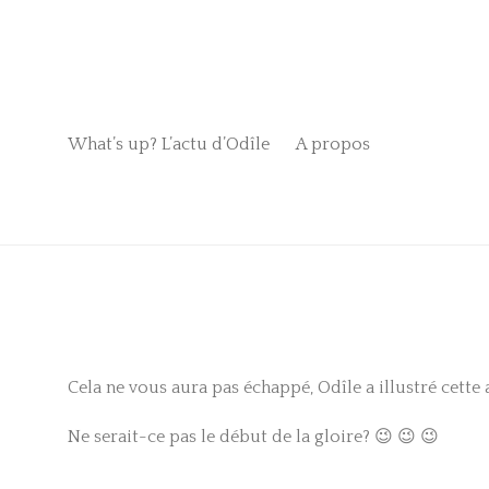
What’s up? L’actu d’Odîle
A propos
Cela ne vous aura pas échappé, Odîle a illustré cette
Ne serait-ce pas le début de la gloire? 😉 😉 😉