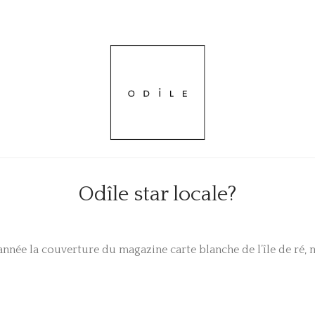
Odîle star locale?
 année la couverture du magazine carte blanche de l’île de ré, 