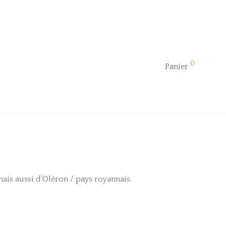
0
Panier
mais aussi d’Oléron / pays royannais.