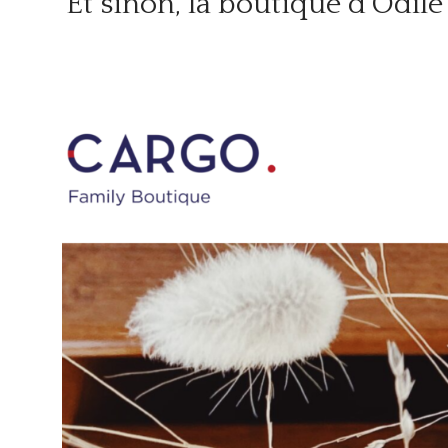
Et sinon, la boutique d’Odîle