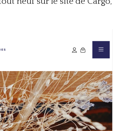
out neuf sur le site de Cargo,