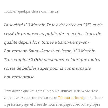
…ou bien quelque chose comme ça :
La société 123 Machin Truc a été créée en 1971, et n’a
cessé de proposer au public des machins-trucs de
qualité depuis lors. Située à Saint-Remy-en-
Bouzemont-Saint-Genest-et-Isson, 123 Machin
Truc emploie 2 000 personnes, et fabrique toutes
sortes de bidules super pour la communauté
bouzemontoise.
Étant donné que vous êtes un nouvel utilisateur de WordPress,
vous devriez vous rendre sur votre
Tableau de bord
pour effacer
la présente page, et créer de nouvelles pages avec votre propre